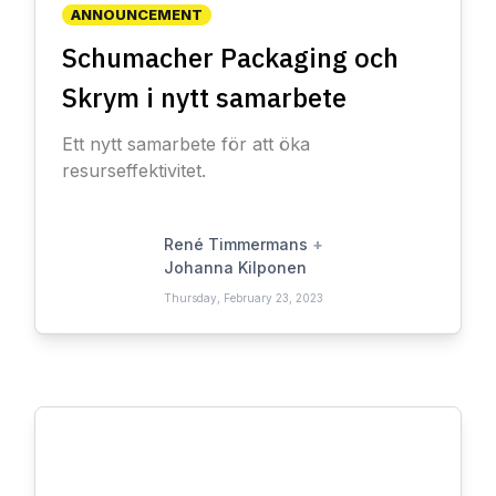
ANNOUNCEMENT
Schumacher Packaging och
Skrym i nytt samarbete
Ett nytt samarbete för att öka
resurseffektivitet.
René Timmermans
+
Johanna Kilponen
Thursday, February 23, 2023