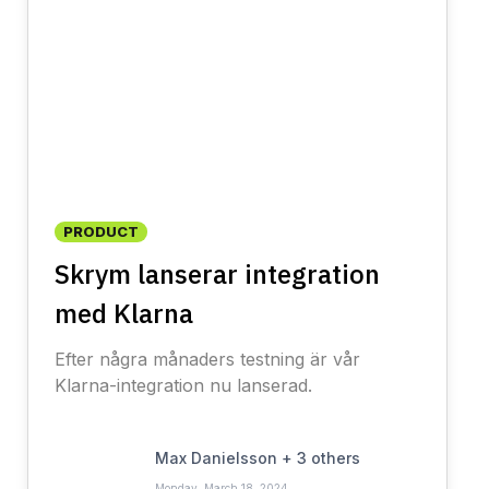
PRODUCT
Skrym lanserar integration
med Klarna
Efter några månaders testning är vår
Klarna-integration nu lanserad.
Max Danielsson
+
3
others
Monday, March 18, 2024