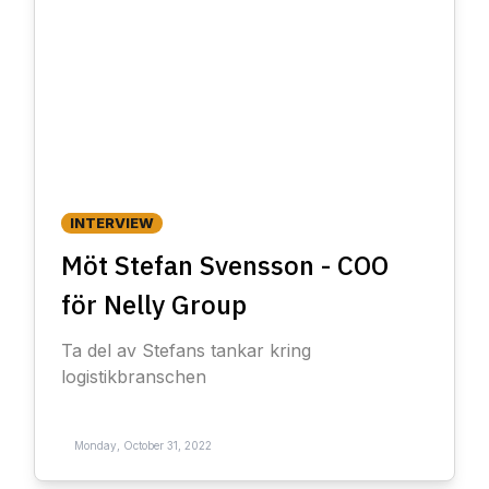
INTERVIEW
Möt Stefan Svensson - COO
för Nelly Group
Ta del av Stefans tankar kring
logistikbranschen
Monday, October 31, 2022