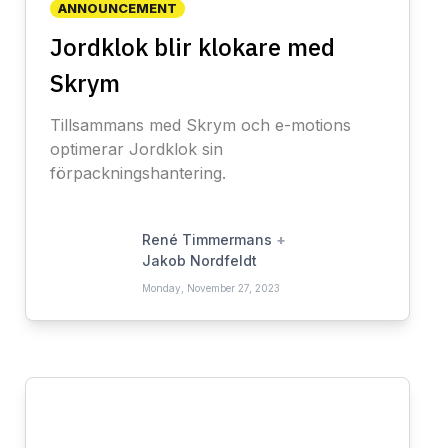
ANNOUNCEMENT
Jordklok blir klokare med
Skrym
Tillsammans med Skrym och e-motions
optimerar Jordklok sin
förpackningshantering.
René Timmermans
+
Jakob Nordfeldt
Monday, November 27, 2023