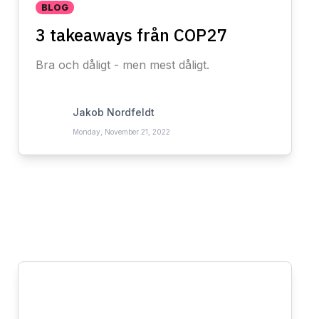
BLOG
3 takeaways från COP27
Bra och dåligt - men mest dåligt.
Jakob Nordfeldt
Monday, November 21, 2022