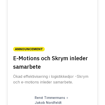
ANNOUNCEMENT
E-Motions och Skrym inleder
samarbete
Ökad effektivisering i logistikkedjor -Skrym
och e-motions inleder samarbete.
René Timmermans
+
Jakob Nordfeldt