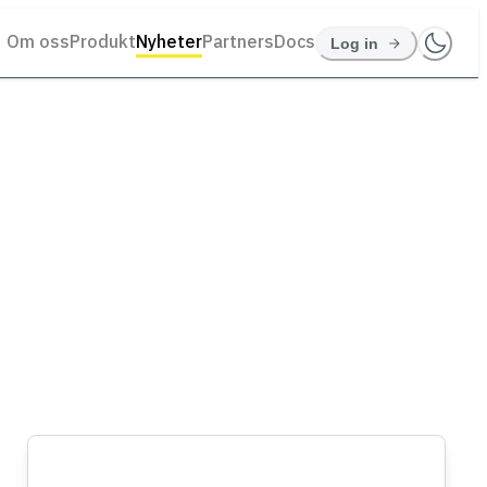
Om oss
Produkt
Nyheter
Partners
Docs
Log in