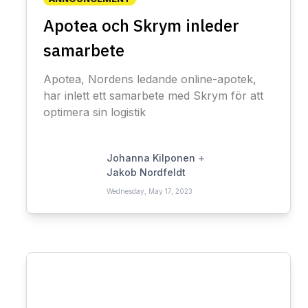
Apotea och Skrym inleder
samarbete
Apotea, Nordens ledande online-apotek,
har inlett ett samarbete med Skrym för att
optimera sin logistik
Johanna Kilponen
+
Jakob Nordfeldt
Wednesday, May 17, 2023