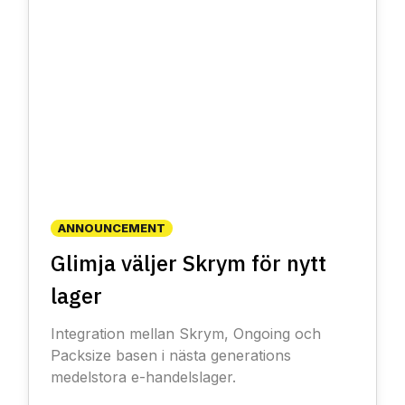
ANNOUNCEMENT
Glimja väljer Skrym för nytt
lager
Integration mellan Skrym, Ongoing och
Packsize basen i nästa generations
medelstora e-handelslager.