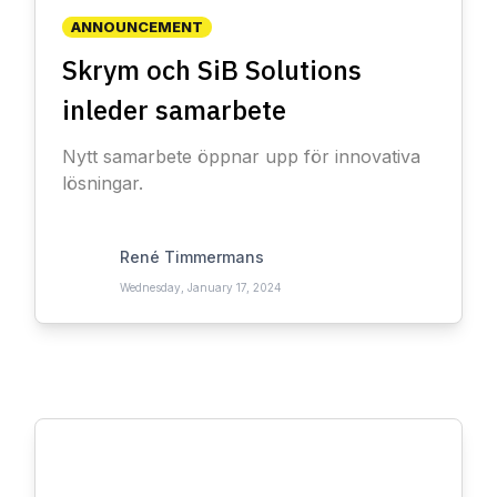
ANNOUNCEMENT
Skrym och SiB Solutions
inleder samarbete
Nytt samarbete öppnar upp för innovativa
lösningar.
René Timmermans
Wednesday, January 17, 2024