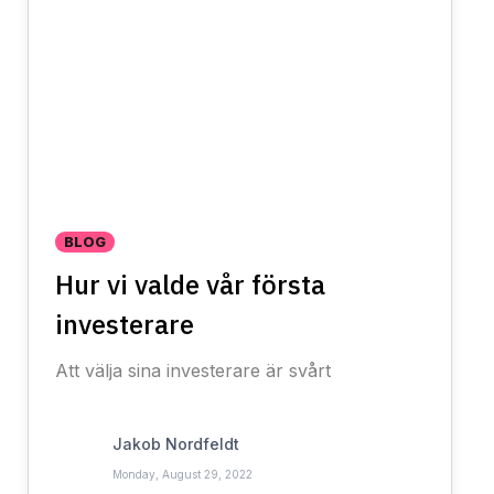
BLOG
Hur vi valde vår första
investerare
Att välja sina investerare är svårt
Jakob Nordfeldt
Monday, August 29, 2022